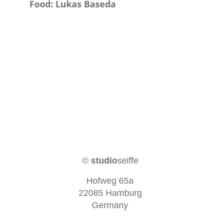
Food: Lukas Baseda
©
studio
seiffe
Hofweg 65a
22085 Hamburg
Germany