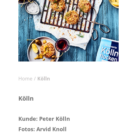
Home
/
Kölln
Kölln
Kunde
: Peter Kölln
Fotos: Arvid Knoll