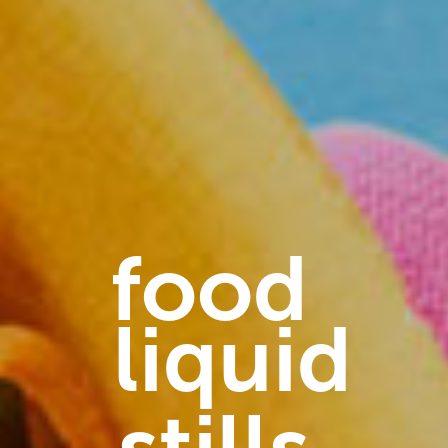
food
liquid