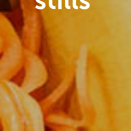
stills