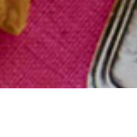
Tasty since 1981. Das Fotostudio
in Hamburg, das Appetit auf
mehr macht.